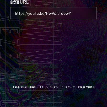
配信URL
https://youtu.be/HwVofJ-d6wY
© 藤本タツキ／集英社・「チェンソーマン」ザ・ステージ レゼ篇 製作委員会