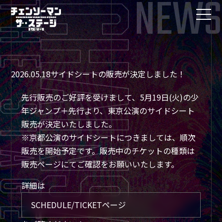
NEWS
2026.05.18
サイドシートの販売が決定しました！
先行販売のご好評を受けまして、5月19日(火)の少
年ジャンプ＋先行より、東京公演のサイドシート
販売が決定いたしました。
※京都公演のサイドシートにつきましては、順次
販売を開始予定です。販売中のチケットの種類は
販売ページにてご確認をお願いいたします。
詳細は
SCHEDULE/TICKETページ