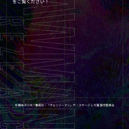
をご覧ください！
© 藤本タツキ／集英社・「チェンソーマン」ザ・ステージ レゼ篇 製作委員会