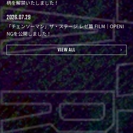
柄を解禁いたしました！
2026.07.29
「チェンソーマン」ザ・ステージ レゼ篇 FILM｜OPENI
NGを公開しました！
VIEW ALL