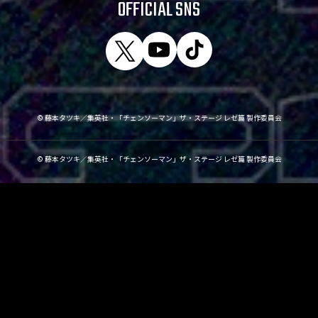
OFFICIAL SNS
© 藤本タツキ／集英社・「チェンソーマン」ザ・ステージ レゼ篇 製作委員会
© 藤本タツキ／集英社・「チェンソーマン」ザ・ステージ レゼ篇 製作委員会